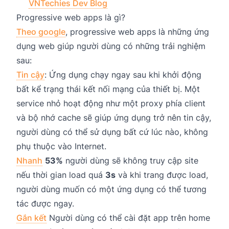
VNTechies Dev Blog
Progressive web apps là gì?
Theo google
, progressive web apps là những ứng
dụng web giúp người dùng có những trải nghiệm
sau:
Tin cậy
: Ứng dụng chạy ngay sau khi khởi động
bất kể trạng thái kết nối mạng của thiết bị. Một
service nhỏ hoạt động như một proxy phía client
và bộ nhớ cache sẽ giúp ứng dụng trở nên tin cậy,
người dùng có thể sử dụng bất cứ lúc nào, không
phụ thuộc vào Internet.
Nhanh
53%
người dùng sẽ không truy cập site
nếu thời gian load quá
3s
và khi trang được load,
người dùng muốn có một ứng dụng có thể tương
tác được ngay.
Gắn kết
Người dùng có thể cài đặt app trên home