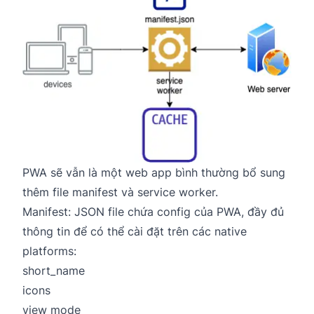
PWA sẽ vẫn là một web app bình thường bổ sung
thêm file manifest và service worker.
Manifest: JSON file chứa config của PWA, đầy đủ
thông tin để có thể cài đặt trên các native
platforms:
short_name
icons
view mode