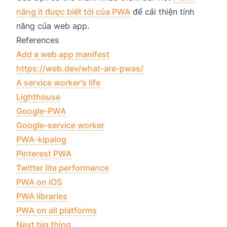
năng ít được biết tới của PWA
để cải thiện tính
năng của web app.
References
Add a web app manifest
https://web.dev/what-are-pwas/
A service worker's life
Lighthouse
Google-PWA
Google-service worker
PWA-kipalog
Pinterest PWA
Twitter lite performance
PWA on iOS
PWA libraries
PWA on all platforms
Next big thing