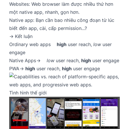
Websites: Web browser làm được nhiều thứ hơn
một native app, nhanh, gọn hơn.
Native app: Bạn cần bao nhiêu công đoạn từ lúc
biết đến app, cài, cấp permission...?
→ Kết luận
Ordinary web apps
high
user reach,
low
user
engage
Native Apps →
low
user reach,
high
user engage
PWA →
high
user reach,
high
user engage
Tình hình thế giới