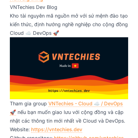
VNTechies Dev Blog
Kho tài nguyên mã nguồn mở với sứ mệnh đào tạo
kiến thức, định hướng nghề nghiệp cho cộng đồng
Cloud ☁️ DevOps 🚀
Tham gia group
VNTechies - Cloud ☁️ / DevOps
🚀
nếu bạn muốn giao lưu với cộng đồng và cập
nhật các thông tin mới nhất về Cloud và DevOps.
Website:
https://vntechies.dev