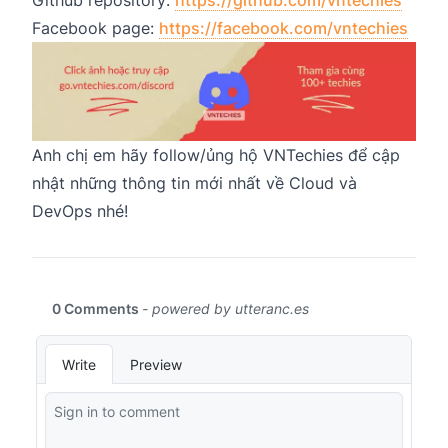
Github repository:
https://github.com/vntechies
Facebook page:
https://facebook.com/vntechies
Anh chị em hãy follow/ủng hộ VNTechies để cập
nhật những thông tin mới nhất về Cloud và
DevOps nhé!