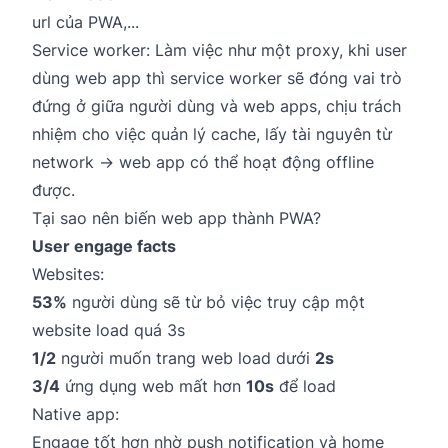
url của PWA,...
Service worker: Làm việc như một proxy, khi user
dùng web app thì service worker sẽ đóng vai trò
đứng ở giữa người dùng và web apps, chịu trách
nhiệm cho việc quản lý cache, lấy tài nguyên từ
network → web app có thể hoạt động offline
được.
Tại sao nên biến web app thành PWA?
User engage facts
Websites:
53%
người dùng sẽ từ bỏ việc truy cập một
website load quá 3s
1/2
người muốn trang web load dưới
2s
3/4
ứng dụng web mất hơn
10s
để load
Native app:
Engage tốt hơn nhờ push notification và home