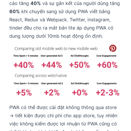
cáo tăng
40%
và sự gắn kết của người dùng tăng
60%
khi chuyển sang sử dụng PWA viết bằng
React, Redux và Webpack. Twitter, instagram,
tinder đều cho ra mắt bản lite áp dụng PWA có
dung lượng dưới 10mb hoạt động ổn định.
PWA có thể được cài đặt không thông qua store
→ tiết kiện được chi phí cho app store, tuy nhiên
việc không kiếm được lợi nhuận từ PWA cũng có